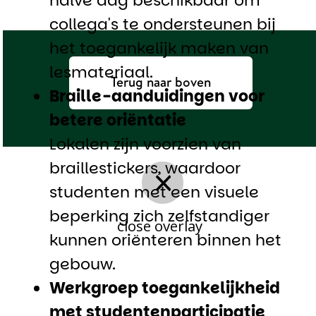
halve dag beschikbaar om
collega's te ondersteunen bij
het toegankelijk maken van
lesmateriaal.
Terug naar boven
Braille-aanduidingen voor
betere oriëntatie
Lokalen zijn voorzien van
braillestickers, waardoor
studenten met een visuele
beperking zich zelfstandiger
close overlay
kunnen oriënteren binnen het
gebouw.
Werkgroep toegankelijkheid
met studentenparticipatie