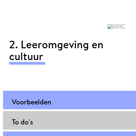
2. Leeromgeving en
cultuur
Voorbeelden
To do's