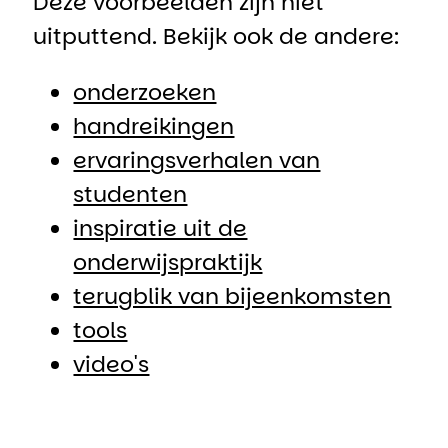
Deze voorbeelden zijn niet
uitputtend. Bekijk ook de andere:
onderzoeken
handreikingen
ervaringsverhalen van
studenten
inspiratie uit de
onderwijspraktijk
terugblik van bijeenkomsten
tools
video's