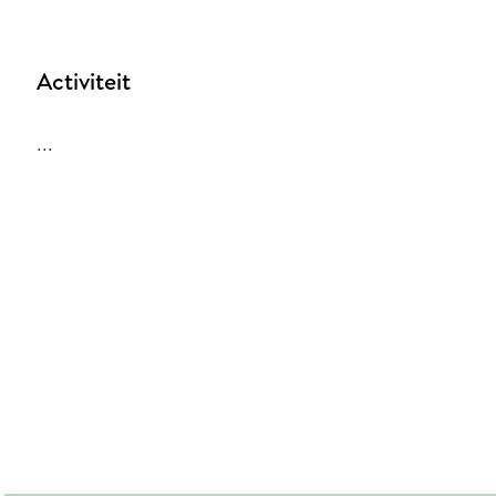
Activiteit
...