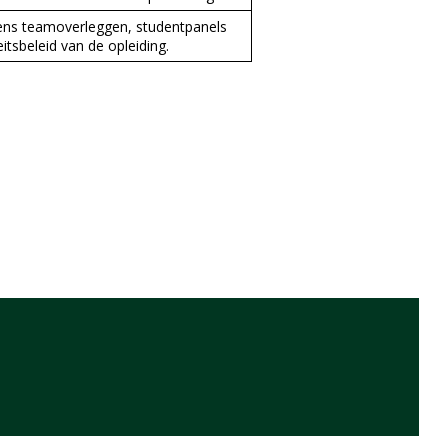
jdens teamoverleggen, studentpanels
itsbeleid van de opleiding.