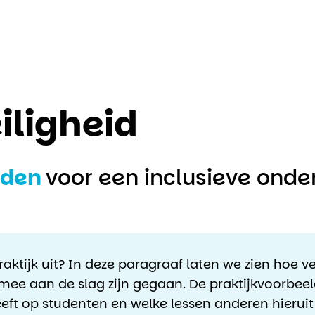
iligheid
lden
voor een inclusieve ond
praktijk uit? In deze paragraaf laten we zien hoe v
rmee aan de slag zijn gegaan. De praktijkvoorbe
heeft op studenten en welke lessen anderen hier