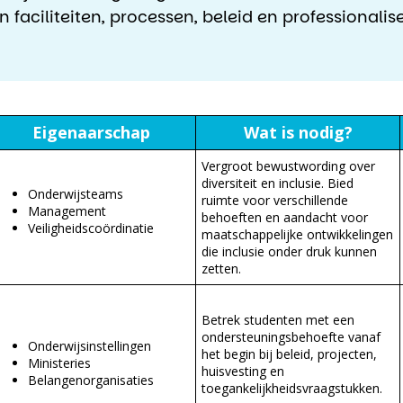
n faciliteiten, processen, beleid en professionalis
Eigenaarschap
Wat is nodig?
Vergroot bewustwording over
diversiteit en inclusie. Bied
Onderwijsteams
ruimte voor verschillende
Management
behoeften en aandacht voor
Veiligheidscoördinatie
maatschappelijke ontwikkelingen
die inclusie onder druk kunnen
zetten.
Betrek studenten met een
ondersteuningsbehoefte vanaf
Onderwijsinstellingen
het begin bij beleid, projecten,
Ministeries
huisvesting en
Belangenorganisaties
toegankelijkheidsvraagstukken.