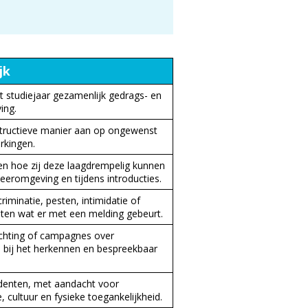
jk
t studiejaar gezamenlijk gedrags- en
ing.
tructieve manier aan op ongewenst
rkingen.
n hoe zij deze laagdrempelig kunnen
 leeromgeving en tijdens introducties.
riminatie, pesten, intimidatie of
ten wat er met een melding gebeurt.
chting of campagnes over
 bij het herkennen en bespreekbaar
studenten, met aandacht voor
, cultuur en fysieke toegankelijkheid.