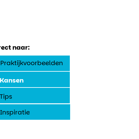
rect naar:
Praktijkvoorbeelden
Kansen
Tips
Inspiratie