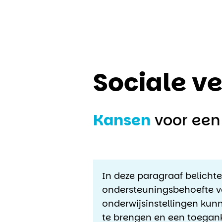
Sociale ve
Kansen
voor een
In deze paragraaf belicht
ondersteuningsbehoefte ve
onderwijsinstellingen kun
te brengen en een toegank