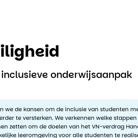
iligheid
 inclusieve onderwijsaanpak
en we de kansen om de inclusie van studenten m
rder te versterken. We verkennen welke stappen
nen zetten om de doelen van het VN-verdrag Hand
elijke leeromgeving voor alle studenten te realis