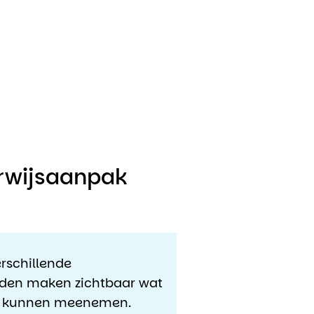
erwijsaanpak
erschillende
elden maken zichtbaar wat
uit kunnen meenemen.